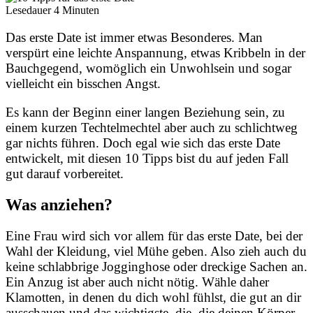
Lesedauer
4
Minuten
Das erste Date ist immer etwas Besonderes. Man
verspürt eine leichte Anspannung, etwas Kribbeln in der
Bauchgegend, womöglich ein Unwohlsein und sogar
vielleicht ein bisschen Angst.
Es kann der Beginn einer langen Beziehung sein, zu
einem kurzen Techtelmechtel aber auch zu schlichtweg
gar nichts führen. Doch egal wie sich das erste Date
entwickelt, mit diesen 10 Tipps bist du auf jeden Fall
gut darauf vorbereitet.
Was anziehen?
Eine Frau wird sich vor allem für das erste Date, bei der
Wahl der Kleidung, viel Mühe geben. Also zieh auch du
keine schlabbrige Jogginghose oder dreckige Sachen an.
Ein Anzug ist aber auch nicht nötig. Wähle daher
Klamotten, in denen du dich wohl fühlst, die gut an dir
ausschauen und das wichtigste, die, die deinen Körper