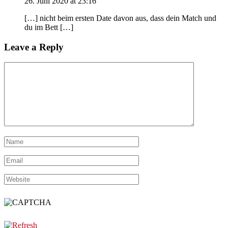
26. Juni 2020 at 23:16
[…] nicht beim ersten Date davon aus, dass dein Match und
du im Bett […]
Leave a Reply