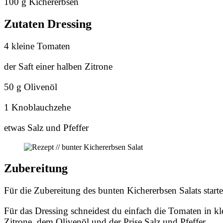
100 g Kichererbsen
Zutaten Dressing
4 kleine Tomaten
der Saft einer halben Zitrone
50 g Olivenöl
1 Knoblauchzehe
etwas Salz und Pfeffer
Zubereitung
Für die Zubereitung des bunten Kichererbsen Salats star
Für das Dressing schneidest du einfach die Tomaten in kl
Zitrone, dem Olivenöl und der Prise Salz und Pfeffer.