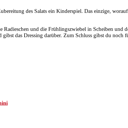
Zubereitung des Salats ein Kinderspiel. Das einzige, worau
die Radieschen und die Frühlingszwiebel in Scheiben und de
d gibst das Dressing darüber. Zum Schluss gibst du noch für 
hini