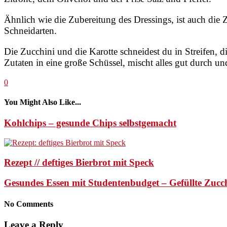
Ähnlich wie die Zubereitung des Dressings, ist auch die 
Schneidarten.
Die Zucchini und die Karotte schneidest du in Streifen, 
Zutaten in eine große Schüssel, mischt alles gut durch un
0
You Might Also Like...
Kohlchips – gesunde Chips selbstgemacht
Rezept // deftiges Bierbrot mit Speck
Gesundes Essen mit Studentenbudget – Gefüllte Zucc
No Comments
Leave a Reply