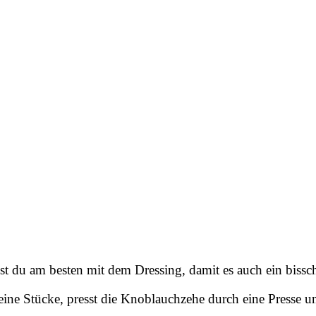
test du am besten mit dem Dressing, damit es auch ein bis
eine Stücke, presst die Knoblauchzehe durch eine Presse u