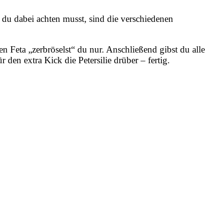
f du dabei achten musst, sind die verschiedenen
n Feta „zerbröselst“ du nur. Anschließend gibst du alle
den extra Kick die Petersilie drüber – fertig.