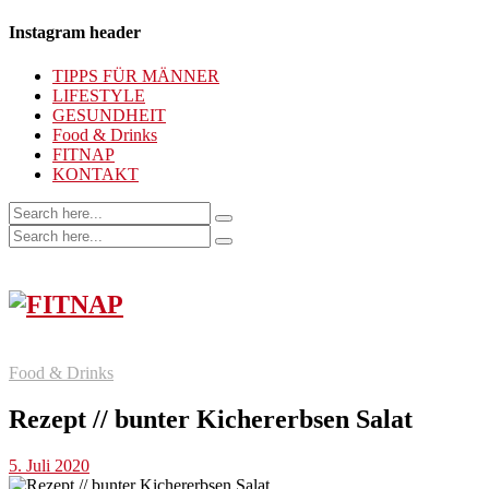
Instagram header
TIPPS FÜR MÄNNER
LIFESTYLE
GESUNDHEIT
Food & Drinks
FITNAP
KONTAKT
Food & Drinks
Rezept // bunter Kichererbsen Salat
5. Juli 2020