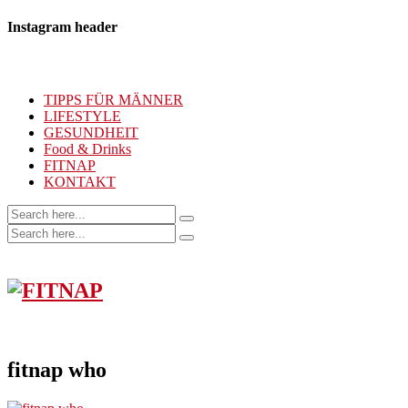
Instagram header
TIPPS FÜR MÄNNER
LIFESTYLE
GESUNDHEIT
Food & Drinks
FITNAP
KONTAKT
fitnap who