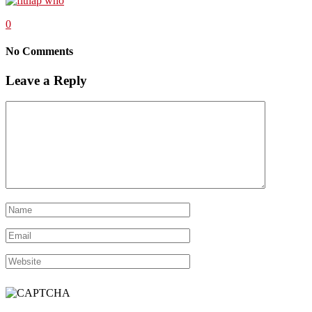
0
No Comments
Leave a Reply