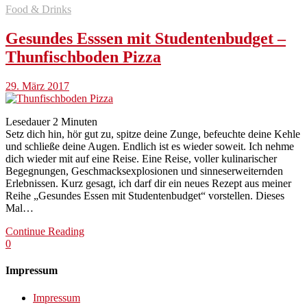
Food & Drinks
Gesundes Esssen mit Studentenbudget –
Thunfischboden Pizza
29. März 2017
Lesedauer
2
Minuten
Setz dich hin, hör gut zu, spitze deine Zunge, befeuchte deine Kehle
und schließe deine Augen. Endlich ist es wieder soweit. Ich nehme
dich wieder mit auf eine Reise. Eine Reise, voller kulinarischer
Begegnungen, Geschmacksexplosionen und sinneserweiternden
Erlebnissen. Kurz gesagt, ich darf dir ein neues Rezept aus meiner
Reihe „Gesundes Essen mit Studentenbudget“ vorstellen. Dieses
Mal…
Continue Reading
0
Impressum
Impressum