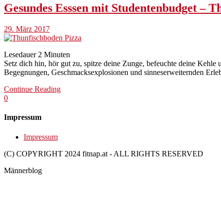
Gesundes Esssen mit Studentenbudget – T
29. März 2017
Lesedauer
2
Minuten
Setz dich hin, hör gut zu, spitze deine Zunge, befeuchte deine Kehle 
Begegnungen, Geschmacksexplosionen und sinneserweiternden Erlebni
Continue Reading
0
Impressum
Impressum
(C) COPYRIGHT 2024 fitnap.at - ALL RIGHTS RESERVED
Männerblog