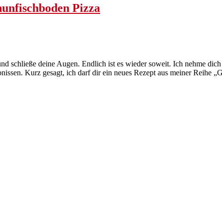
hunfischboden Pizza
und schließe deine Augen. Endlich ist es wieder soweit. Ich nehme dich 
ssen. Kurz gesagt, ich darf dir ein neues Rezept aus meiner Reihe „