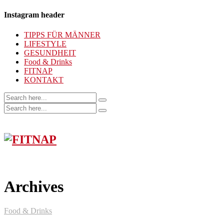
Instagram header
TIPPS FÜR MÄNNER
LIFESTYLE
GESUNDHEIT
Food & Drinks
FITNAP
KONTAKT
Archives
Food & Drinks