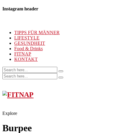
Instagram header
TIPPS FÜR MÄNNER
LIFESTYLE
GESUNDHEIT
Food & Drinks
FITNAP
KONTAKT
Explore
Burpee