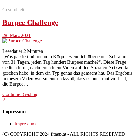
Gesundheit
Burpee Challenge
28. März 2021
Lesedauer
2
Minuten
„Was passiert mit meinem Körper, wenn ich über einen Zeitraum
von 31 Tagen, jeden Tag hundert Burpees mache?“. Diese Frage
stellte ich mir, nachdem ich ein Video auf den Sozialen Netzwerken
gesehen habe, in dem ein Typ genau das gemacht hat. Das Ergebnis
in diesem Video war so eindrucksvoll, dass es mich motiviert hat,
die Burpee…
Continue Reading
2
Impressum
Impressum
(C) COPYRIGHT 2024 fitnap.at - ALL RIGHTS RESERVED