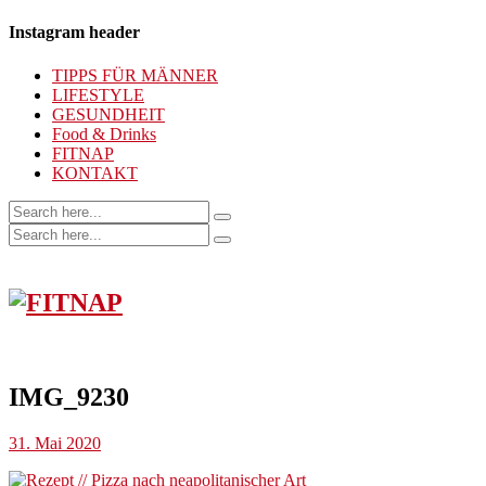
Instagram header
TIPPS FÜR MÄNNER
LIFESTYLE
GESUNDHEIT
Food & Drinks
FITNAP
KONTAKT
IMG_9230
31. Mai 2020