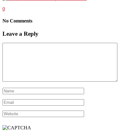
0
No Comments
Leave a Reply