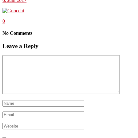
6. Juni 2017
0
No Comments
Leave a Reply