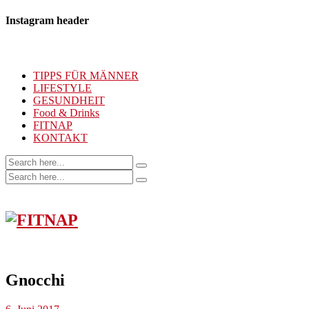
Instagram header
TIPPS FÜR MÄNNER
LIFESTYLE
GESUNDHEIT
Food & Drinks
FITNAP
KONTAKT
Gnocchi