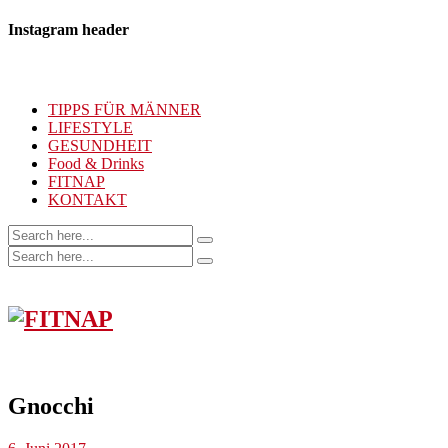
Instagram header
TIPPS FÜR MÄNNER
LIFESTYLE
GESUNDHEIT
Food & Drinks
FITNAP
KONTAKT
Gnocchi