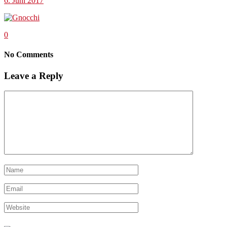
6. Juni 2017
0
No Comments
Leave a Reply