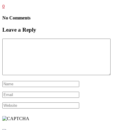
0
No Comments
Leave a Reply