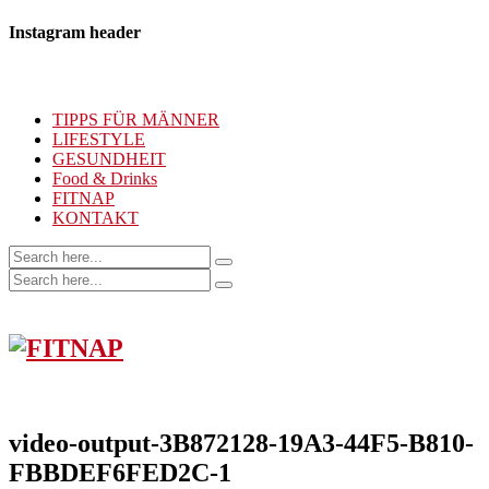
Instagram header
TIPPS FÜR MÄNNER
LIFESTYLE
GESUNDHEIT
Food & Drinks
FITNAP
KONTAKT
video-output-3B872128-19A3-44F5-B810-
FBBDEF6FED2C-1