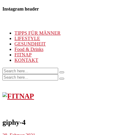
Instagram header
TIPPS FÜR MÄNNER
LIFESTYLE
GESUNDHEIT
Food & Drinks
FITNAP
KONTAKT
giphy-4