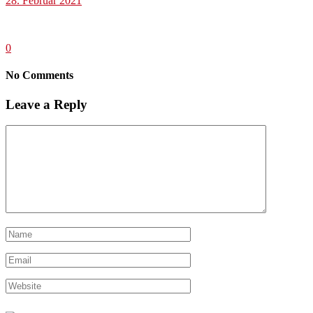
28. Februar 2021
0
No Comments
Leave a Reply