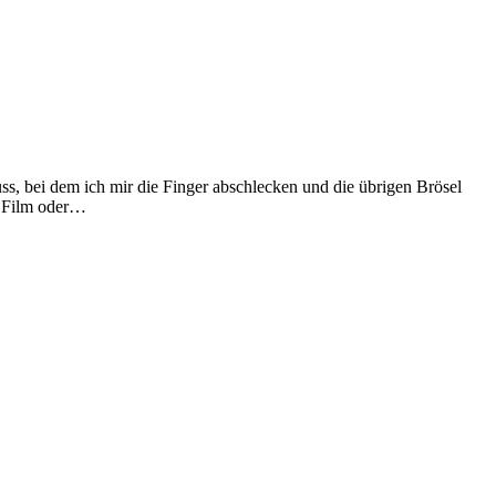
s, bei dem ich mir die Finger abschlecken und die übrigen Brösel
n Film oder…