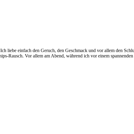
 Ich liebe einfach den Geruch, den Geschmack und vor allem den Schlus
n Chips-Rausch. Vor allem am Abend, während ich vor einem spannende