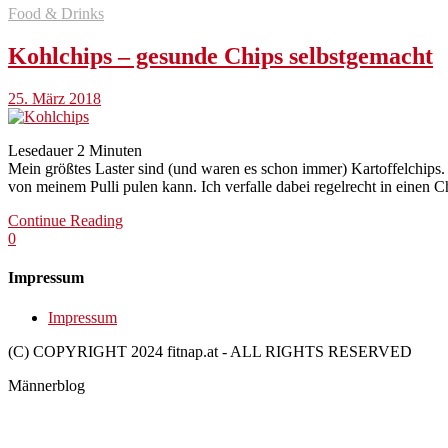
Food & Drinks
Kohlchips – gesunde Chips selbstgemacht
25. März 2018
Lesedauer
2
Minuten
Mein größtes Laster sind (und waren es schon immer) Kartoffelchips.
von meinem Pulli pulen kann. Ich verfalle dabei regelrecht in eine
Continue Reading
0
Impressum
Impressum
(C) COPYRIGHT 2024 fitnap.at - ALL RIGHTS RESERVED
Männerblog